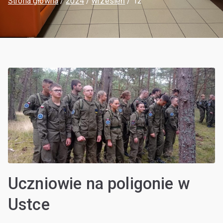
Strona główna
2024
wrzesień
12
Uczniowie na poligonie w
Ustce