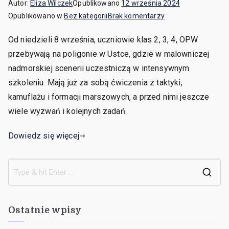
Autor:
Eliza Wilczek
Opublikowano
12 września 2024
Opublikowano w
Bez kategorii
Brak komentarzy
Od niedzieli 8 września, uczniowie klas 2, 3, 4, OPW
przebywają na poligonie w Ustce, gdzie w malowniczej
nadmorskiej scenerii uczestniczą w intensywnym
szkoleniu. Mają już za sobą ćwiczenia z taktyki,
kamuflażu i formacji marszowych, a przed nimi jeszcze
wiele wyzwań i kolejnych zadań.
Dowiedz się więcej
Ostatnie wpisy