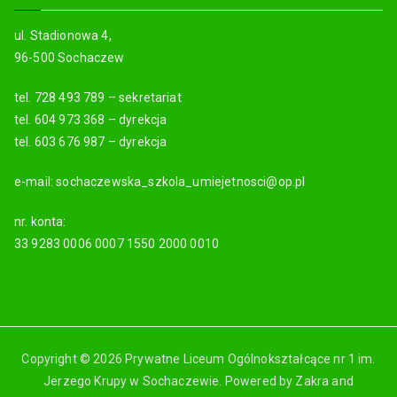
ul. Stadionowa 4,
96-500 Sochaczew
tel. 728 493 789 – sekretariat
tel. 604 973 368 – dyrekcja
tel. 603 676 987 – dyrekcja
e-mail: sochaczewska_szkola_umiejetnosci@op.pl
nr. konta:
33 9283 0006 0007 1550 2000 0010
Copyright © 2026 Prywatne Liceum Ogólnokształcące nr 1 im.
Jerzego Krupy w Sochaczewie. Powered by
Zakra
and