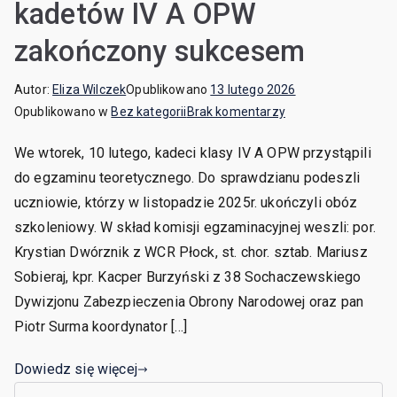
kadetów IV A OPW
zakończony sukcesem
Autor:
Eliza Wilczek
Opublikowano
13 lutego 2026
Opublikowano w
Bez kategorii
Brak komentarzy
We wtorek, 10 lutego, kadeci klasy IV A OPW przystąpili
do egzaminu teoretycznego. Do sprawdzianu podeszli
uczniowie, którzy w listopadzie 2025r. ukończyli obóz
szkoleniowy. W skład komisji egzaminacyjnej weszli: por.
Krystian Dwórznik z WCR Płock, st. chor. sztab. Mariusz
Sobieraj, kpr. Kacper Burzyński z 38 Sochaczewskiego
Dywizjonu Zabezpieczenia Obrony Narodowej oraz pan
Piotr Surma koordynator […]
Dowiedz się więcej