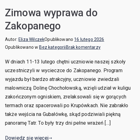
Zimowa wyprawa do
Zakopanego
Autor:
Eliza Wilczek
Opublikowano
16 lutego 2026
Opublikowano w
Bez kategorii
Brak komentarzy
W dniach 11-13 lutego chętni uczniowie naszej szkoły
uczestniczyli w wycieczce do Zakopanego. Program
wyjazdu był bardzo atrakcyjny, uczniowie zwiedzali
malowniczą Dolinę Chochołowską, wzięli udział w kuligu
zakończonym ogniskiem, zrelaksowali się w gorących
termach oraz spacerowali po Krupówkach. Nie zabrakło
także wejścia na Gubałówkę, skąd podziwiali piękną
panoramę Tatr. To były trzy dni pełne wrażeń […]
Dowiedz się więcej