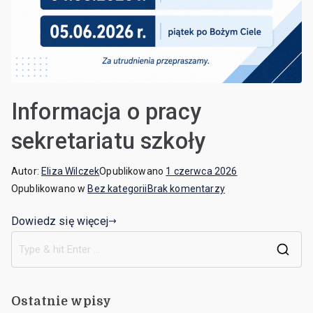
Informacja o pracy
sekretariatu szkoły
Autor:
Eliza Wilczek
Opublikowano
1 czerwca 2026
Opublikowano w
Bez kategorii
Brak komentarzy
Dowiedz się więcej
Ostatnie wpisy