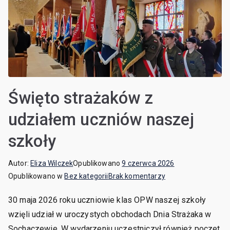
Święto strażaków z
udziałem uczniów naszej
szkoły
Autor:
Eliza Wilczek
Opublikowano
9 czerwca 2026
Opublikowano w
Bez kategorii
Brak komentarzy
30 maja 2026 roku uczniowie klas OPW naszej szkoły
wzięli udział w uroczystych obchodach Dnia Strażaka w
Sochaczewie. W wydarzeniu uczestniczył również poczet