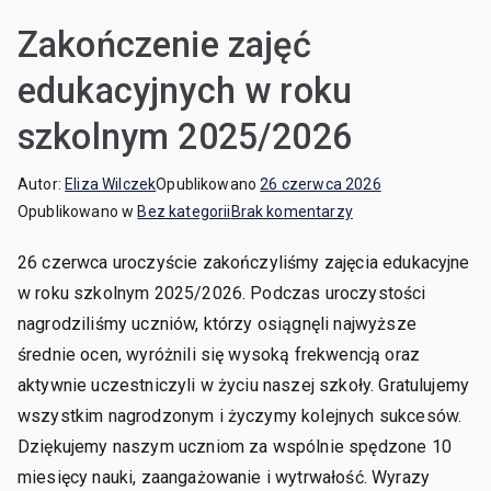
Zakończenie zajęć
edukacyjnych w roku
szkolnym 2025/2026
Autor:
Eliza Wilczek
Opublikowano
26 czerwca 2026
Opublikowano w
Bez kategorii
Brak komentarzy
26 czerwca uroczyście zakończyliśmy zajęcia edukacyjne
w roku szkolnym 2025/2026. Podczas uroczystości
nagrodziliśmy uczniów, którzy osiągnęli najwyższe
średnie ocen, wyróżnili się wysoką frekwencją oraz
aktywnie uczestniczyli w życiu naszej szkoły. Gratulujemy
wszystkim nagrodzonym i życzymy kolejnych sukcesów.
Dziękujemy naszym uczniom za wspólnie spędzone 10
miesięcy nauki, zaangażowanie i wytrwałość. Wyrazy