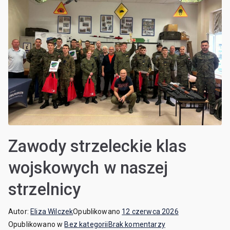
Zawody strzeleckie klas
wojskowych w naszej
strzelnicy
Autor:
Eliza Wilczek
Opublikowano
12 czerwca 2026
Opublikowano w
Bez kategorii
Brak komentarzy