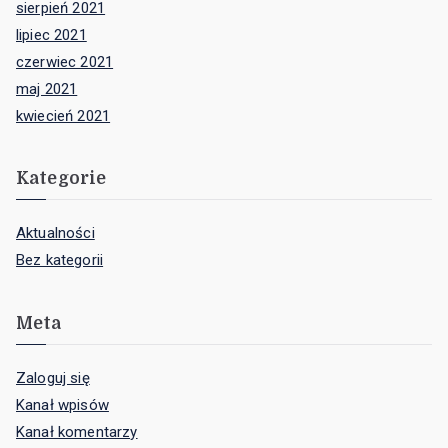
Kanał wpisów
Kanał komentarzy
WordPress.org
Szkoła istnieje od 2006 roku. Oprócz przedmiotów