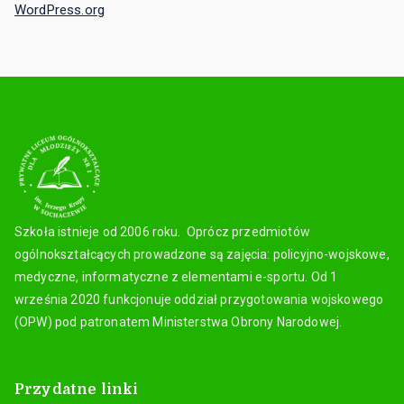
ogólnokształcących prowadzone są zajęcia: policyjno-wojskowe,
medyczne, informatyczne z elementami e-sportu. Od 1
września 2020 funkcjonuje oddział przygotowania wojskowego
(OPW) pod patronatem Ministerstwa Obrony Narodowej.
Przydatne linki
Strona główna
Aktualności
Podanie rekrutacyjne
Kontakt z nami
Wirtualny spacer
Dziennik elektroniczny
Aktualności
Zakończenie zajęć edukacyjnych w roku szkolnym 2025/2026