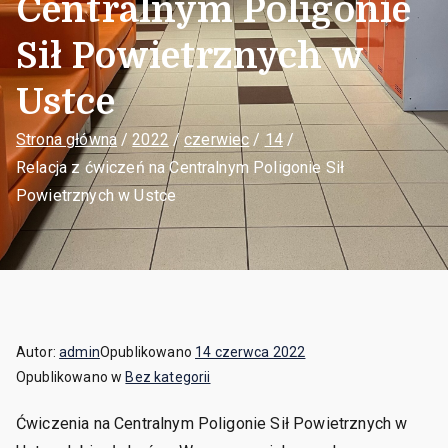
Centralnym Poligonie
Sił Powietrznych w
Ustce
Strona główna
2022
czerwiec
14
Relacja z ćwiczeń na Centralnym Poligonie Sił
Powietrznych w Ustce
Autor:
admin
Opublikowano
14 czerwca 2022
Opublikowano w
Bez kategorii
Ćwiczenia na Centralnym Poligonie Sił Powietrznych w