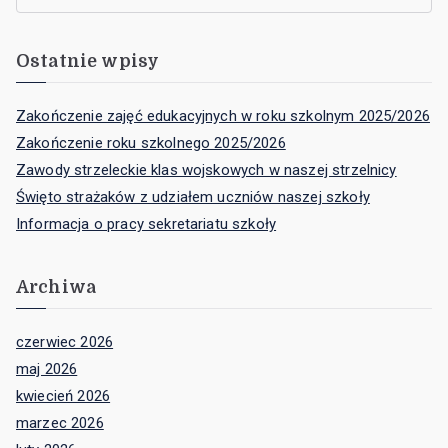
kwiecień 2026
marzec 2026
luty 2026
styczeń 2026
grudzień 2025
listopad 2025
październik 2025
wrzesień 2025
sierpień 2025
lipiec 2025
czerwiec 2025
maj 2025
marzec 2025
luty 2025
styczeń 2025
grudzień 2024
listopad 2024