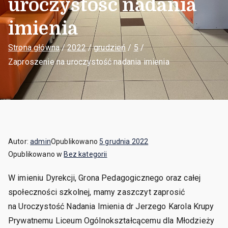
uroczystość nadania
imienia
Strona główna
2022
grudzień
5
Zaproszenie na uroczystość nadania imienia
Autor:
admin
Opublikowano
5 grudnia 2022
Opublikowano w
Bez kategorii
W imieniu Dyrekcji, Grona Pedagogicznego oraz całej
społeczności szkolnej, mamy zaszczyt zaprosić
na Uroczystość Nadania Imienia dr Jerzego Karola Krupy
Prywatnemu Liceum Ogólnokształcącemu dla Młodzieży