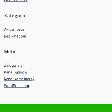
kwiecień 2021
Kategorie
Aktualności
Bez kategorii
Meta
Zaloguj się
Kanał wpisów
Kanał komentarzy
WordPress.org