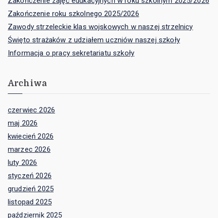
Zakończenie zajęć edukacyjnych w roku szkolnym 2025/2026
Zakończenie roku szkolnego 2025/2026
Zawody strzeleckie klas wojskowych w naszej strzelnicy
Święto strażaków z udziałem uczniów naszej szkoły
Informacja o pracy sekretariatu szkoły
Archiwa
czerwiec 2026
maj 2026
kwiecień 2026
marzec 2026
luty 2026
styczeń 2026
grudzień 2025
listopad 2025
październik 2025