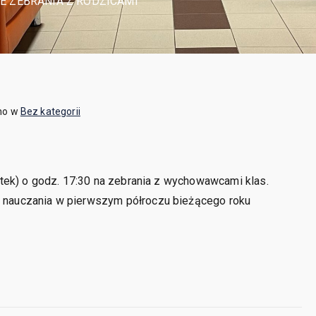
 ZEBRANIA Z RODZICAMI
no w
Bez kategorii
tek) o godz. 17:30 na zebrania z wychowawcami klas.
nauczania w pierwszym półroczu bieżącego roku