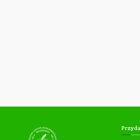
Przyda