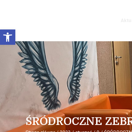
Aktu
Prywatne Liceum Ogó
Otwórz pasek narzędzi
ŚRÓDROCZNE ZEBR