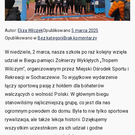
Autor:
Eliza Wilczek
Opublikowano
5 marca 2025
Opublikowano w
Bez kategorii
Brak komentarzy
W niedziele, 2 marca, nasza szkoła po raz kolejny wzięła
udział w Biegu pamięci Żołnierzy Wyklętych „Tropem
Wilczym”, organizowanym przez Miejski Ośrodek Sportu i
Rekreacji w Sochaczewie. To wyjątkowe wydarzenie
łączy sportową pasję z hołdem dla bohaterów
walczących o wolność Polski. W głównym biegu
stanowiliśmy najliczniejszą grupę, co jest dla nas
ogromnym powodem do domu. Była to nie tylko sportowa
rywalizacja, ale także lekcja historii. Dziękujemy
wszystkim uczestnikom za ich udział i godne