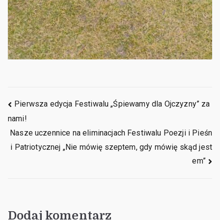
Pierwsza edycja Festiwalu „Śpiewamy dla Ojczyzny” za
nami!
Nasze uczennice na eliminacjach Festiwalu Poezji i Pieśn
i Patriotycznej „Nie mówię szeptem, gdy mówię skąd jest
em”
Dodaj komentarz