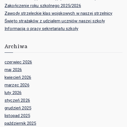
Zakończenie roku szkolnego 2025/2026
Zawody strzeleckie klas wojskowych w naszej strzelnicy
Święto strażaków z udziałem uczniów naszej szkoły
Informacja o pracy sekretariatu szkoły
Archiwa
czerwiec 2026
maj 2026
kwiecień 2026
marzec 2026
luty 2026
styczeń 2026
grudzień 2025
listopad 2025
październik 2025