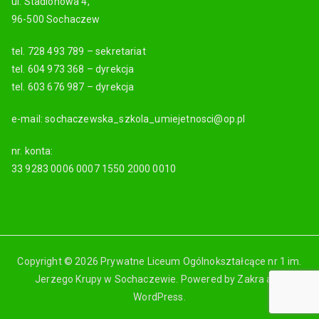
ul. Stadionowa 4,
96-500 Sochaczew
tel. 728 493 789 – sekretariat
tel. 604 973 368 – dyrekcja
tel. 603 676 987 – dyrekcja
e-mail: sochaczewska_szkola_umiejetnosci@op.pl
nr. konta:
33 9283 0006 0007 1550 2000 0010
Copyright © 2026 Prywatne Liceum Ogólnokształcące nr 1 im.
Jerzego Krupy w Sochaczewie. Powered by
Zakra
and
WordPress
.