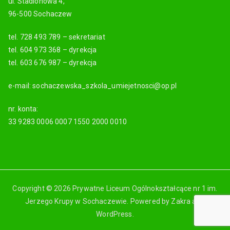
ul. Stadionowa 4,
96-500 Sochaczew
tel. 728 493 789 – sekretariat
tel. 604 973 368 – dyrekcja
tel. 603 676 987 – dyrekcja
e-mail: sochaczewska_szkola_umiejetnosci@op.pl
nr. konta:
33 9283 0006 0007 1550 2000 0010
Copyright © 2026 Prywatne Liceum Ogólnokształcące nr 1 im.
Jerzego Krupy w Sochaczewie. Powered by
Zakra
and
WordPress
.