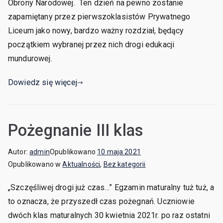
Obrony Narodowej. Ten dzień na pewno zostanie
zapamiętany przez pierwszoklasistów Prywatnego
Liceum jako nowy, bardzo ważny rozdział, będący
początkiem wybranej przez nich drogi edukacji
mundurowej.
Dowiedz się więcej
Pożegnanie III klas
Autor:
admin
Opublikowano
10 maja 2021
Opublikowano w
Aktualności
,
Bez kategorii
„Szczęśliwej drogi już czas…” Egzamin maturalny tuż tuż, a
to oznacza, że przyszedł czas pożegnań. Uczniowie
dwóch klas maturalnych 30 kwietnia 2021r. po raz ostatni