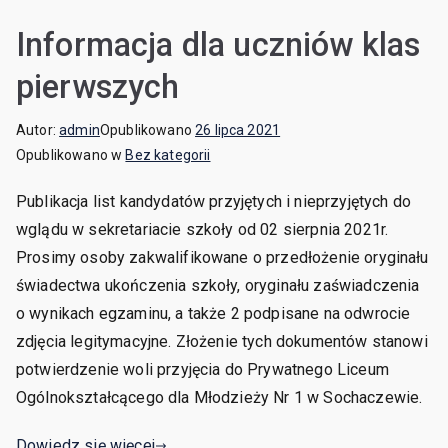
Informacja dla uczniów klas
pierwszych
Autor:
admin
Opublikowano
26 lipca 2021
Opublikowano w
Bez kategorii
Publikacja list kandydatów przyjętych i nieprzyjętych do
wglądu w sekretariacie szkoły od 02 sierpnia 2021r.
Prosimy osoby zakwalifikowane o przedłożenie oryginału
świadectwa ukończenia szkoły, oryginału zaświadczenia
o wynikach egzaminu, a także 2 podpisane na odwrocie
zdjęcia legitymacyjne. Złożenie tych dokumentów stanowi
potwierdzenie woli przyjęcia do Prywatnego Liceum
Ogólnokształcącego dla Młodzieży Nr 1 w Sochaczewie.
Dowiedz się więcej