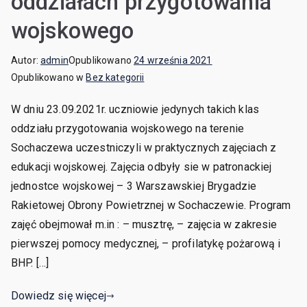
oddziałach przygotowania
wojskowego
Autor:
admin
Opublikowano
24 września 2021
Opublikowano w
Bez kategorii
W dniu 23.09.2021r. uczniowie jedynych takich klas
oddziału przygotowania wojskowego na terenie
Sochaczewa uczestniczyli w praktycznych zajęciach z
edukacji wojskowej. Zajęcia odbyły sie w patronackiej
jednostce wojskowej – 3 Warszawskiej Brygadzie
Rakietowej Obrony Powietrznej w Sochaczewie. Program
zajęć obejmował m.in : – musztrę, – zajęcia w zakresie
pierwszej pomocy medycznej, – profilatykę pożarową i
BHP. […]
Dowiedz się więcej