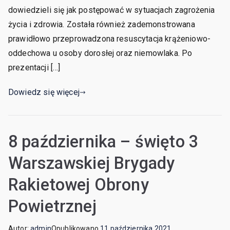
dowiedzieli się jak postępować w sytuacjach zagrożenia
życia i zdrowia. Została również zademonstrowana
prawidłowo przeprowadzona resuscytacja krążeniowo-
oddechowa u osoby dorosłej oraz niemowlaka. Po
prezentacji […]
Dowiedz się więcej
8 października – święto 3
Warszawskiej Brygady
Rakietowej Obrony
Powietrznej
Autor:
admin
Opublikowano
11 października 2021