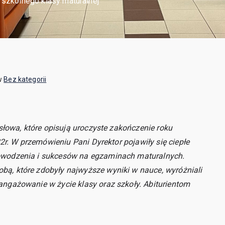
szkolnego klasy maturalnej
w
Bez kategorii
 słowa, które opisują uroczyste zakończenie roku
22r. W przemówieniu Pani Dyrektor pojawiły się ciepłe
owodzenia i sukcesów na egzaminach maturalnych.
ą, które zdobyły najwyższe wyniki w nauce, wyróżniali
ngażowanie w życie klasy oraz szkoły. Abiturientom