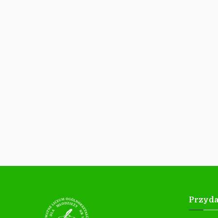
Przyda