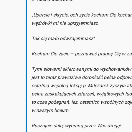
„Uparcie i skrycie, och życie kocham Cię kocha
wędrówki mi nie uprzyjemniasz
Tak się mało odwzajemniasz!
Kocham Cię życie – poznawać pragnę Cię w z
Tymi słowami skierowanymi do wychowanków lekc
jest to teraz prawdziwa dorosłość pełna odpow
ostatnią wspólną lekcję p. Milczarek życzyła 
pełna zaskakujących zdarzeń, wyjątkowych ludz
to czas pożegnań, łez, ostatnich wspólnych z
w naszym liceum.
Ruszajcie dalej wybraną przez Was drogą!