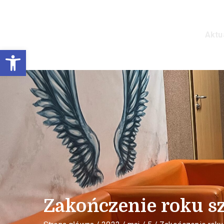
Aktu
Prywatne Liceum Ogó
Otwórz pasek narzędzi
Zakończenie roku s