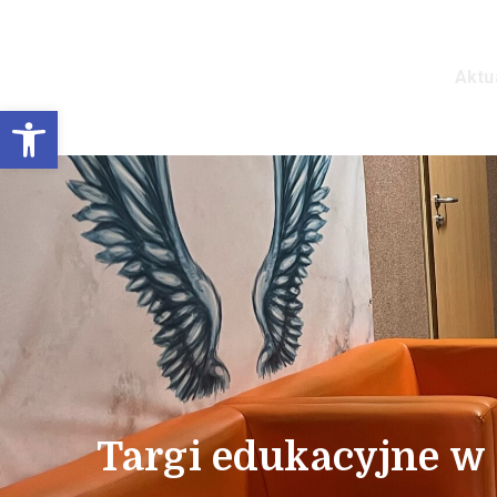
Aktu
Prywatne Liceum Ogó
Otwórz pasek narzędzi
Targi edukacyjne 