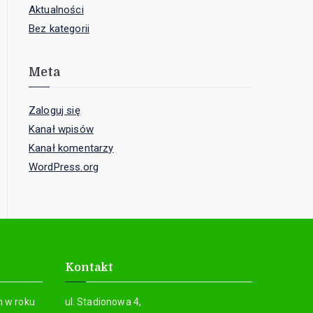
Aktualności
Bez kategorii
Meta
Zaloguj się
Kanał wpisów
Kanał komentarzy
WordPress.org
Kontakt
h w roku
ul. Stadionowa 4,