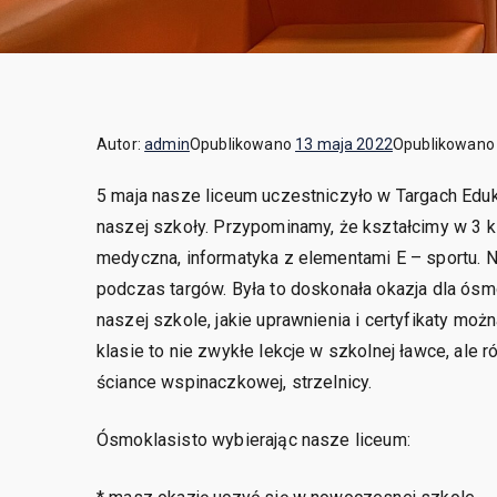
Autor:
admin
Opublikowano
13 maja 2022
Opublikowano
5 maja nasze liceum uczestniczyło w Targach Edu
naszej szkoły. Przypominamy, że kształcimy w 3 k
medyczna, informatyka z elementami E – sportu. N
podczas targów. Była to doskonała okazja dla ósm
naszej szkole, jakie uprawnienia i certyfikaty moż
klasie to nie zwykłe lekcje w szkolnej ławce, ale 
ściance wspinaczkowej, strzelnicy.
Ósmoklasisto wybierając nasze liceum: