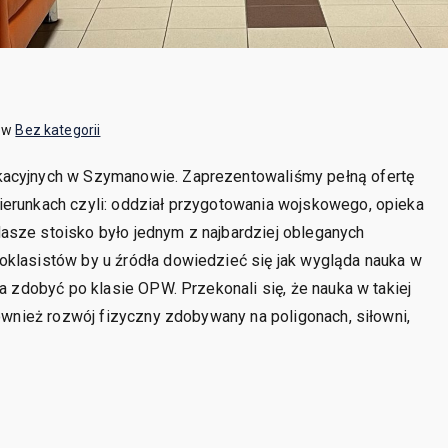
 w
Bez kategorii
kacyjnych w Szymanowie. Zaprezentowaliśmy pełną ofertę
ierunkach czyli: oddział przygotowania wojskowego, opieka
asze stoisko było jednym z najbardziej obleganych
oklasistów by u źródła dowiedzieć się jak wygląda nauka w
na zdobyć po klasie OPW. Przekonali się, że nauka w takiej
również rozwój fizyczny zdobywany na poligonach, siłowni,