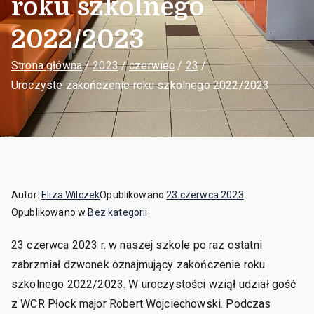
roku szkolnego
2022/2023
Strona główna
2023
czerwiec
23
Uroczyste zakończenie roku szkolnego 2022/2023
Autor:
Eliza Wilczek
Opublikowano
23 czerwca 2023
Opublikowano w
Bez kategorii
23 czerwca 2023 r. w naszej szkole po raz ostatni
zabrzmiał dzwonek oznajmujący zakończenie roku
szkolnego 2022/2023. W uroczystości wziął udział gość
z WCR Płock major Robert Wojciechowski. Podczas