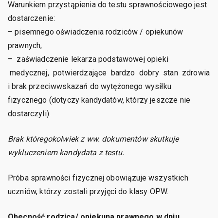
Warunkiem przystąpienia do testu sprawnościowego jest
dostarczenie:
– pisemnego oświadczenia rodziców / opiekunów
prawnych,
– zaświadczenie lekarza podstawowej opieki
medycznej, potwierdzające bardzo dobry stan zdrowia
i brak przeciwwskazań do wytężonego wysiłku
fizycznego (dotyczy kandydatów, którzy jeszcze nie
dostarczyli).
Brak któregokolwiek z ww. dokumentów skutkuje
wykluczeniem kandydata z testu.
Próba sprawności fizycznej obowiązuje wszystkich
uczniów, którzy zostali przyjęci do klasy OPW.
Obecność rodzica/ opiekuna prawnego w dniu