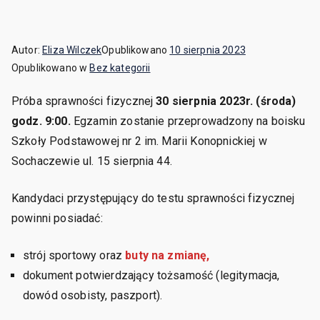
Autor:
Eliza Wilczek
Opublikowano
10 sierpnia 2023
Opublikowano w
Bez kategorii
Próba sprawności fizycznej
30 sierpnia 2023r. (środa)
godz. 9:00.
Egzamin zostanie przeprowadzony na boisku
Szkoły Podstawowej nr 2 im. Marii Konopnickiej w
Sochaczewie ul. 15 sierpnia 44.
Kandydaci przystępujący do testu sprawności fizycznej
powinni posiadać:
strój sportowy oraz
buty na zmianę,
dokument potwierdzający tożsamość (legitymacja,
dowód osobisty, paszport).