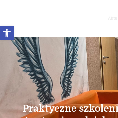
Aktu
Prywatne Liceum Ogó
Otwórz pasek narzędzi
Praktyczne szkolen